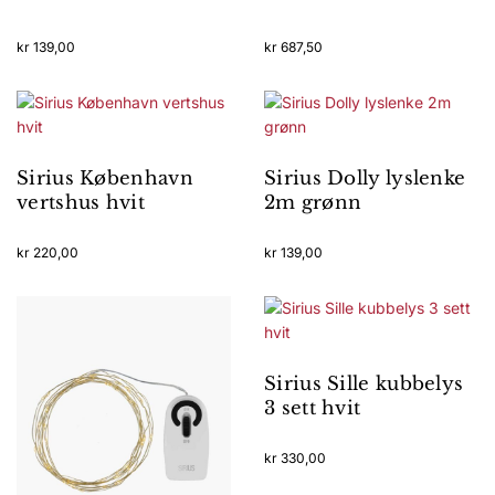
kr
139,00
kr
687,50
Sirius København
Sirius Dolly lyslenke
vertshus hvit
2m grønn
kr
220,00
kr
139,00
Sirius Sille kubbelys
3 sett hvit
kr
330,00