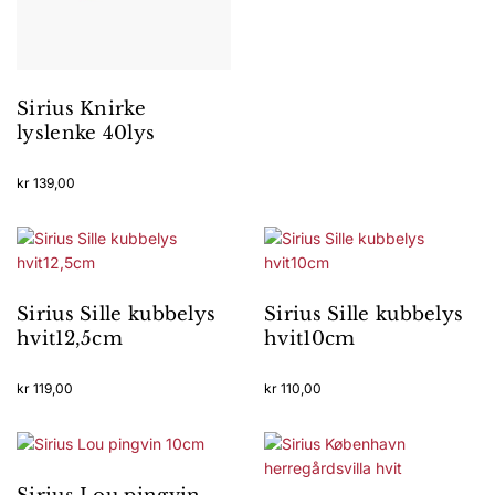
Sirius Knirke
lyslenke 40lys
kr
139,00
Sirius Sille kubbelys
Sirius Sille kubbelys
hvit12,5cm
hvit10cm
kr
119,00
kr
110,00