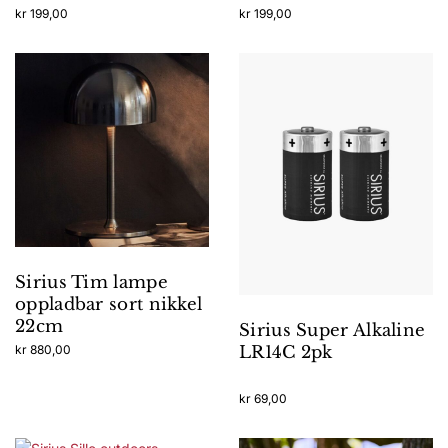
kr
199,00
kr
199,00
Sirius Tim lampe
oppladbar sort nikkel
22cm
Sirius Super Alkaline
kr
880,00
LR14C 2pk
kr
69,00