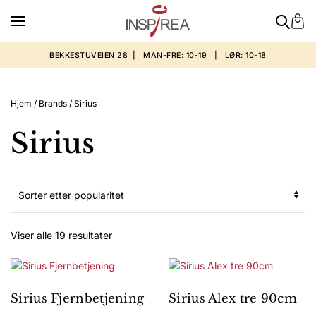
BEKKESTUVEIEN 28 | MAN-FRE: 10-19 | LØR: 10-18
Hjem
/
Brands
/ Sirius
Sirius
Sortert
Viser alle 19 resultater
etter
propularitet
Sirius Fjernbetjening
Sirius Alex tre 90cm