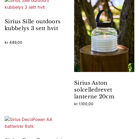
Sirius Sille outdoors
kubbelys 3 sett hvit
kr
449,00
Sirius Aston
solcelledrevet
lanterne 20cm
kr
1.100,00