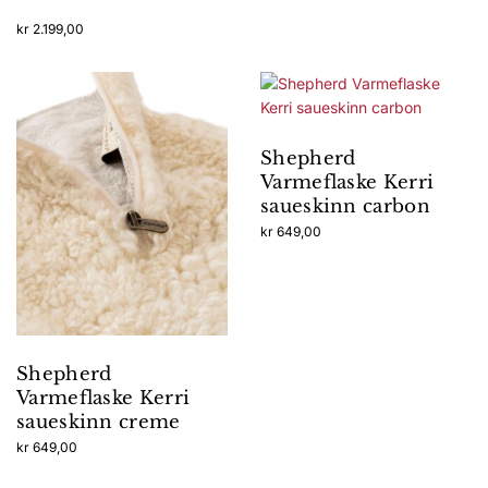
kr
2.199,00
Shepherd
Varmeflaske Kerri
saueskinn carbon
kr
649,00
Shepherd
Varmeflaske Kerri
saueskinn creme
kr
649,00