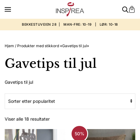
BEKKESTUVEIEN 28 | MAN-FRE: 10-19 | LØR: 10-18
Hjem
/ Produkter med stikkord «Gavetips til jul»
Gavetips til jul
Gavetips til jul
Sortert
Viser alle 18 resultater
etter
propularitet
50%