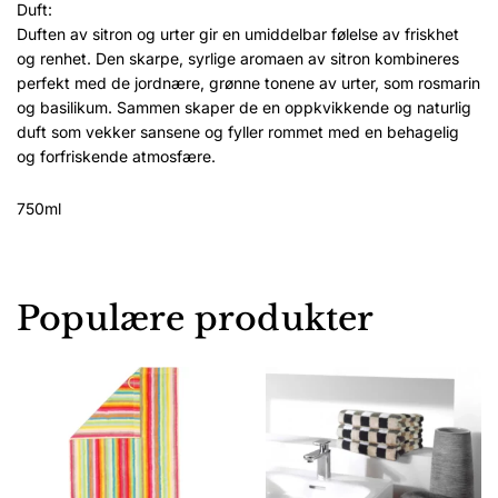
Duft:
Duften av sitron og urter gir en umiddelbar følelse av friskhet
og renhet. Den skarpe, syrlige aromaen av sitron kombineres
perfekt med de jordnære, grønne tonene av urter, som rosmarin
og basilikum. Sammen skaper de en oppkvikkende og naturlig
duft som vekker sansene og fyller rommet med en behagelig
og forfriskende atmosfære.
750ml
Populære produkter