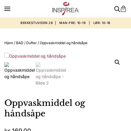
BEKKESTUVEIEN 28 | MAN-FRE: 10-19 | LØR: 10-18
Hjem
/
BAD
/
Dufter
/ Oppvaskmiddel og håndsåpe
Oppvaskmiddel og
håndsåpe
kr
169,00