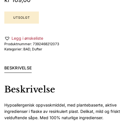
UTSOLGT
Legg i ønskeliste
Produktnummer:
7392468212073
Kategorier:
BAD
,
Dufter
BESKRIVELSE
Beskrivelse
Hypoallergenisk oppvaskmiddel, med plantebaserte, aktive
ingredienser i flaske av resirkulert plast. Delikat, mild og friskt
velduftende såpe. Med 100% naturlige ingredienser.