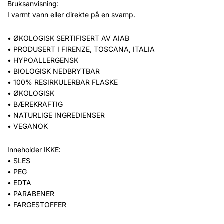
Bruksanvisning:
I varmt vann eller direkte på en svamp.
• ØKOLOGISK SERTIFISERT AV AIAB
• PRODUSERT I FIRENZE, TOSCANA, ITALIA
• HYPOALLERGENSK
• BIOLOGISK NEDBRYTBAR
• 100% RESIRKULERBAR FLASKE
• ØKOLOGISK
• BÆREKRAFTIG
• NATURLIGE INGREDIENSER
• VEGANOK
Inneholder IKKE:
• SLES
• PEG
• EDTA
• PARABENER
• FARGESTOFFER