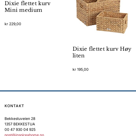
Dixie flettet kurv
Mini medium
kr
229,00
Dixie flettet kurv Høy
liten
kr
195,00
KONTAKT
Bekkestuveien 28
1357 BEKKESTUA
00 47 930 04 925
post@inspireahome.no