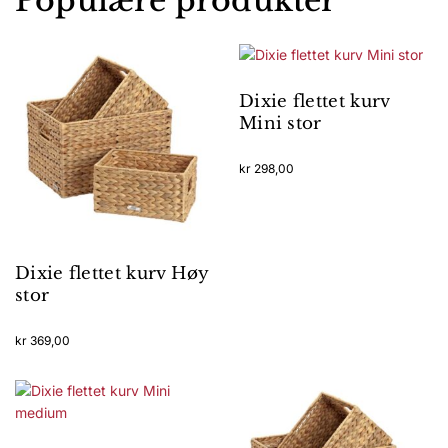
Populære produkter
Dixie flettet kurv
Mini stor
kr
298,00
Dixie flettet kurv Høy
stor
kr
369,00