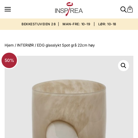
BEKKESTUVEIEN 28 | MAN-FRE: 10-19 | LØR: 10-18
Hjem
/
INTERIØR
/ EDG glasslykt Spot grå 22cm høy
50%