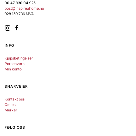
00 47 930 04 925
post@inspireahome.no
928 159 736 MVA
INFO
Kjøpsbetingelser
Personvern
Min konto
SNARVEIER
Kontakt oss
Om oss
Merker
FØLG OSS