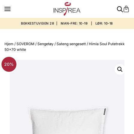
BEKKESTUVEIEN 28 | MAN-FRE: 10-19 | LØR: 10-18
Hjem
/
SOVEROM
/
Sengetøy
/
Sateng sengesett
/ Himla Soul Putetrekk
50×70 white
20%