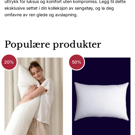
uttrykk for luksus og komfort uten kompromiss. Legg til dette
eksklusive settet i din kolleksjon av sengetøy, og la deg
omfavne av ren glede og avslapning.
Populære produkter
20%
50%