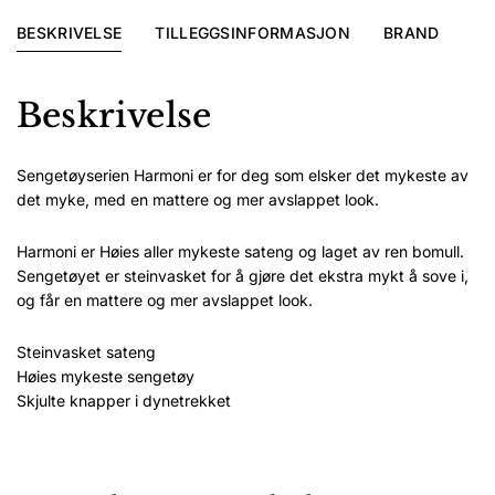
BESKRIVELSE
TILLEGGSINFORMASJON
BRAND
Beskrivelse
Sengetøyserien Harmoni er for deg som elsker det mykeste av
det myke, med en mattere og mer avslappet look.
Harmoni er Høies aller mykeste sateng og laget av ren bomull.
Sengetøyet er steinvasket for å gjøre det ekstra mykt å sove i,
og får en mattere og mer avslappet look.
Steinvasket sateng
Høies mykeste sengetøy
Skjulte knapper i dynetrekket