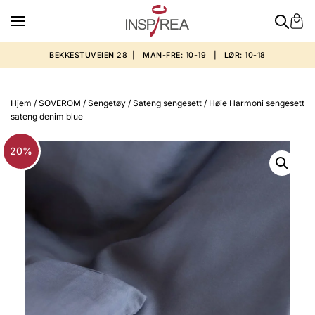
BEKKESTUVEIEN 28 | MAN-FRE: 10-19 | LØR: 10-18
Hjem
/
SOVEROM
/
Sengetøy
/
Sateng sengesett
/ Høie Harmoni sengesett
sateng denim blue
20%