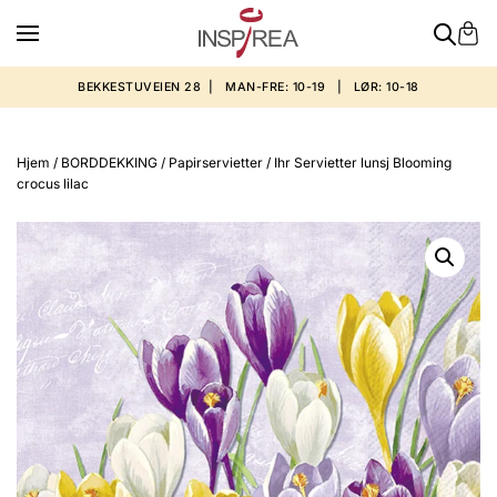
BEKKESTUVEIEN 28 | MAN-FRE: 10-19 | LØR: 10-18
Hjem
/
BORDDEKKING
/
Papirservietter
/ Ihr Servietter lunsj Blooming
crocus lilac