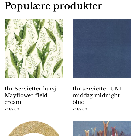
Populære produkter
Ihr Servietter lunsj
Ihr servietter UNI
Mayflower field
middag midnight
cream
blue
kr
89,00
kr
89,00