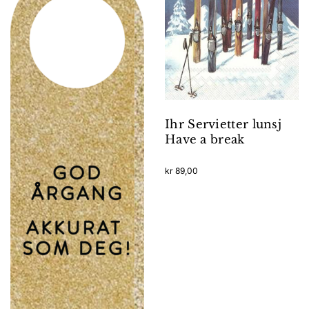
Ihr Servietter lunsj
Have a break
kr
89,00