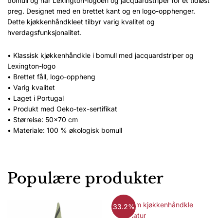
bomull og har Lexington-logoen og jacquardstriper for et tidløst
preg. Designet med en brettet kant og en logo-opphenger.
Dette kjøkkenhåndkleet tilbyr varig kvalitet og
hverdagsfunksjonalitet.
• Klassisk kjøkkenhåndkle i bomull med jacquardstriper og
Lexington-logo
• Brettet fåll, logo-oppheng
• Varig kvalitet
• Laget i Portugal
• Produkt med Oeko-tex-sertifikat
• Størrelse: 50×70 cm
• Materiale: 100 % økologisk bomull
Populære produkter
33.2%