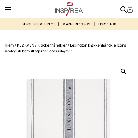
BEKKESTUVEIEN 28 | MAN-FRE: 10-19 | LØR: 10-18
Hjem
/
KJØKKEN
/
Kjøkkenhåndkler
/ Lexington kjøkkenhåndkle Icons
økologisk bomull stjerner dressblå/hvit