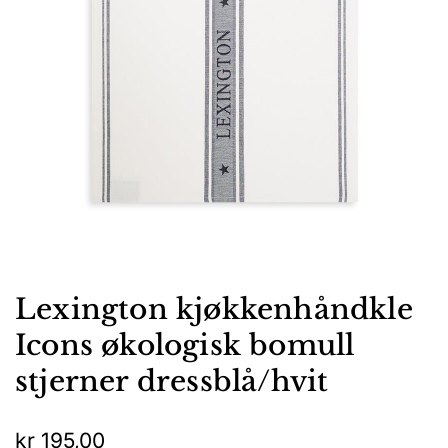
Lexington kjøkkenhåndkle
Icons økologisk bomull
stjerner dressblå/hvit
kr
195,00