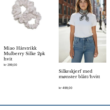
Miao Hårstrikk
Mulberry Silke 2pk
hvit
kr
299,00
Silkeskjerf med
mønster blått/hvitt
kr
499,00