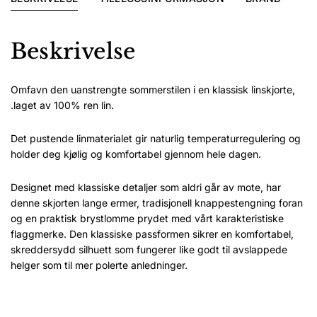
Beskrivelse
Omfavn den uanstrengte sommerstilen i en klassisk linskjorte,
.laget av 100% ren lin.
Det pustende linmaterialet gir naturlig temperaturregulering og
holder deg kjølig og komfortabel gjennom hele dagen.
Designet med klassiske detaljer som aldri går av mote, har
denne skjorten lange ermer, tradisjonell knappestengning foran
og en praktisk brystlomme prydet med vårt karakteristiske
flaggmerke. Den klassiske passformen sikrer en komfortabel,
skreddersydd silhuett som fungerer like godt til avslappede
helger som til mer polerte anledninger.