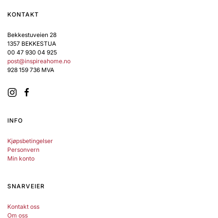
KONTAKT
Bekkestuveien 28
1357 BEKKESTUA
00 47 930 04 925
post@inspireahome.no
928 159 736 MVA
INFO
Kjøpsbetingelser
Personvern
Min konto
SNARVEIER
Kontakt oss
Om oss