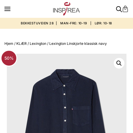
BEKKESTUVEIEN 28 | MAN-FRE: 10-19 | LØR: 10-18
Hjem
/
KLÆR
/
Lexington
/ Lexington Linskjorte klassisk navy
50%