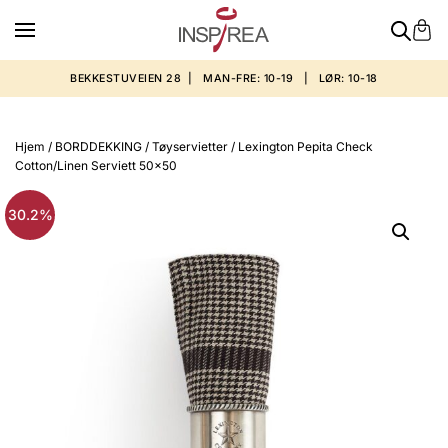
BEKKESTUVEIEN 28 | MAN-FRE: 10-19 | LØR: 10-18
Hjem
/
BORDDEKKING
/
Tøyservietter
/ Lexington Pepita Check
Cotton/Linen Serviett 50×50
30.2%