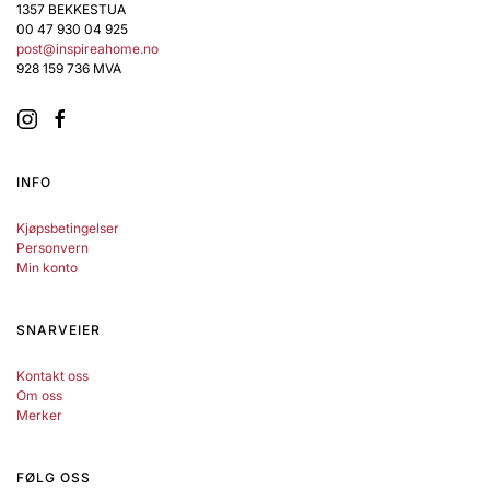
1357 BEKKESTUA
00 47 930 04 925
post@inspireahome.no
928 159 736 MVA
INFO
Kjøpsbetingelser
Personvern
Min konto
SNARVEIER
Kontakt oss
Om oss
Merker
FØLG OSS