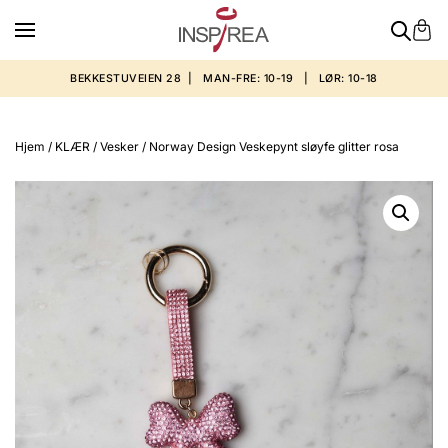
BEKKESTUVEIEN 28 | MAN-FRE: 10-19 | LØR: 10-18
Hjem
/
KLÆR
/
Vesker
/ Norway Design Veskepynt sløyfe glitter rosa