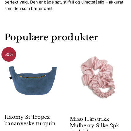
perfekt valg. Den er både søt, stilfull og uimotståelig – akkurat
som den som bærer den!
Populære produkter
50%
Haomy St Tropez
Miao Hårstrikk
bananveske turquin
Mulberry Silke 2pk