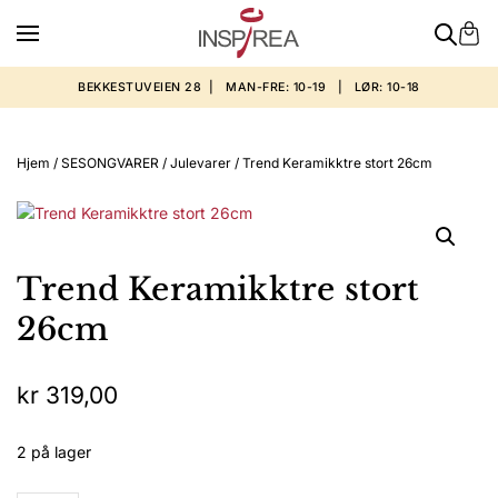
BEKKESTUVEIEN 28 | MAN-FRE: 10-19 | LØR: 10-18
Hjem
/
SESONGVARER
/
Julevarer
/ Trend Keramikktre stort 26cm
Trend Keramikktre stort
26cm
kr
319,00
2 på lager