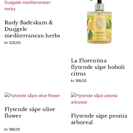
Rudy Badeskum &
Dusjgele
mediterranean herbs
kr
229,00
La Florentina
flytende såpe boboli
citrus
kr
169,00
Flytende såpe olive
flower
Flytende såpe peonia
arboreal
kr
169,00