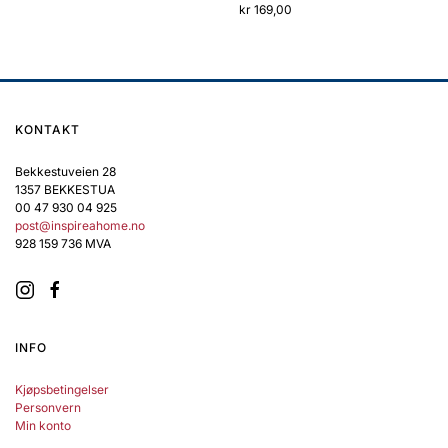
kr
169,00
KONTAKT
Bekkestuveien 28
1357 BEKKESTUA
00 47 930 04 925
post@inspireahome.no
928 159 736 MVA
INFO
Kjøpsbetingelser
Personvern
Min konto