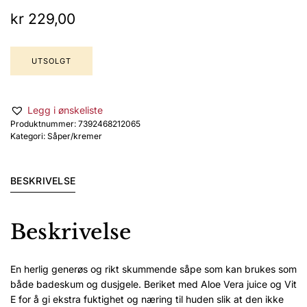
kr
229,00
UTSOLGT
Legg i ønskeliste
Produktnummer:
7392468212065
Kategori:
Såper/kremer
BESKRIVELSE
Beskrivelse
En herlig generøs og rikt skummende såpe som kan brukes som
både badeskum og dusjgele. Beriket med Aloe Vera juice og Vit
E for å gi ekstra fuktighet og næring til huden slik at den ikke