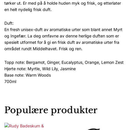
tørker ut. Er med på å holde huden myk og frisk, og etterlater
en helt nydelig frisk duft.
Duft:
En fresh unisex-duft av aromatiske urter som blant annet Myrt
og Ingefær. La deg omfavne av denne herlige duften som er
spesielt utformet for å gi en frisk duft av aromatiske urter fra
området rundt Middelhavet. Frisk og ren.
Topp note: Bergamot, Ginger, Eucalyptus, Orange, Lemon Zest
Hjerte note: Myrtle, Wild Lily, Jasmine
Base note: Warm Woods
700ml
Populære produkter